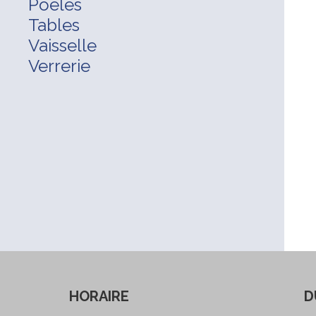
Poêles
Tables
Vaisselle
Verrerie
HORAIRE
D