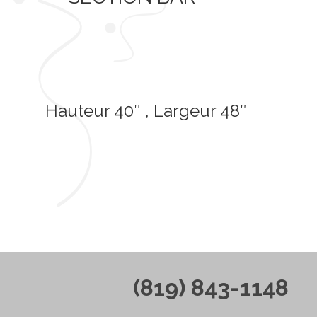
Hauteur 40″ , Largeur 48″
(819) 843-1148