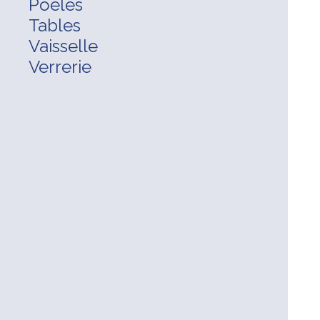
Poêles
Tables
Vaisselle
Verrerie