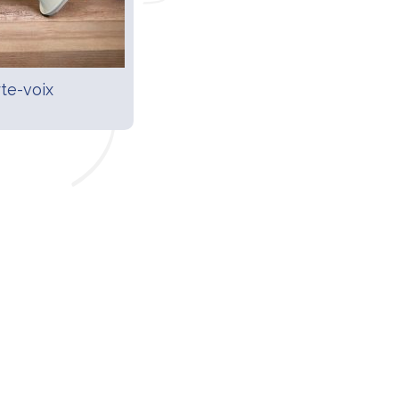
te-voix