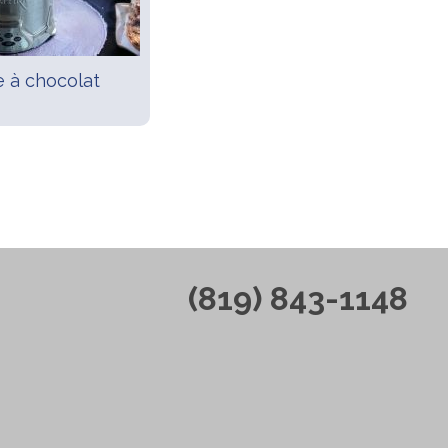
e à chocolat
(819) 843-1148