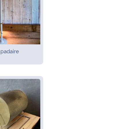
padaire