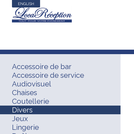
ENGLISH
Accessoire de bar
Accessoire de service
Audiovisuel
Chaises
Coutellerie
Divers
Jeux
Lingerie