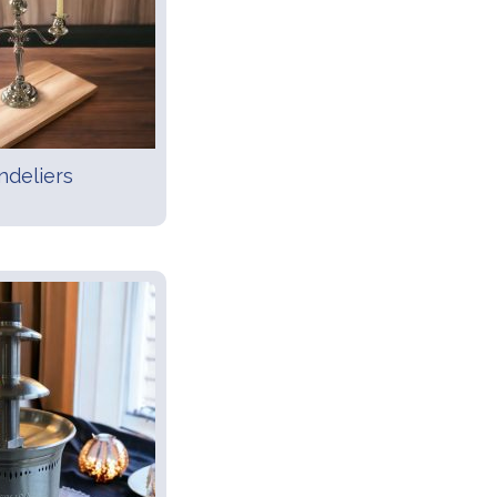
ndeliers