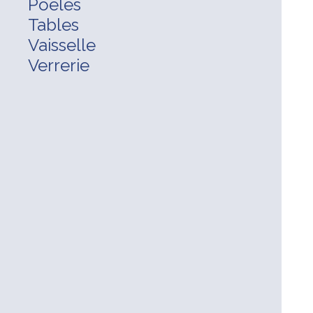
Poêles
Tables
Vaisselle
Verrerie