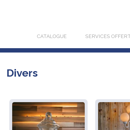
CATALOGUE
SERVICES OFFER
Divers