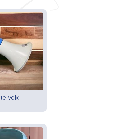
te-voix