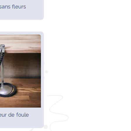
sans fleurs
eur de foule