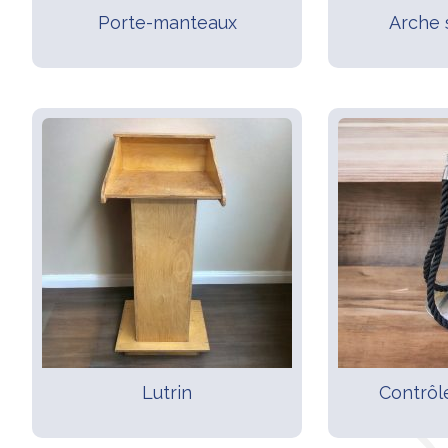
Porte-manteaux
Arche 
Lutrin
Contrôl