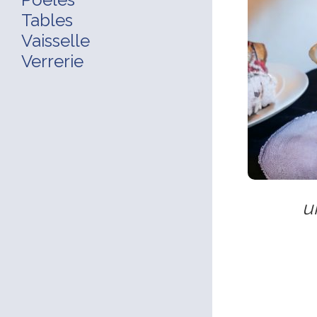
Tables
Vaisselle
Verrerie
u