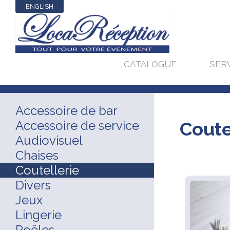
ENGLISH
CATALOGUE
SER
Accessoire de bar
Accessoire de service
Coute
Audiovisuel
Chaises
Coutellerie
Divers
Jeux
Lingerie
Poêles