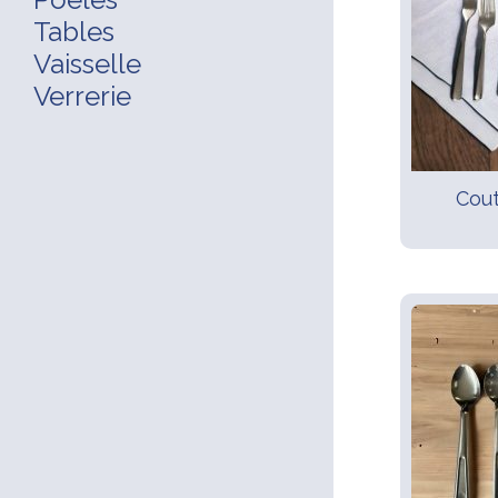
Tables
Vaisselle
Verrerie
Cout