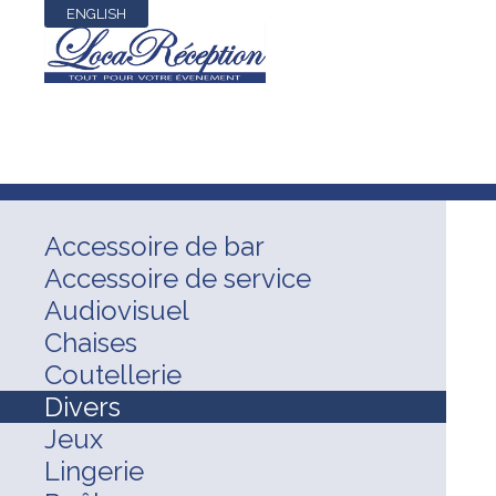
ENGLISH
Accessoire de bar
Accessoire de service
Audiovisuel
Chaises
Coutellerie
Divers
Jeux
Lingerie