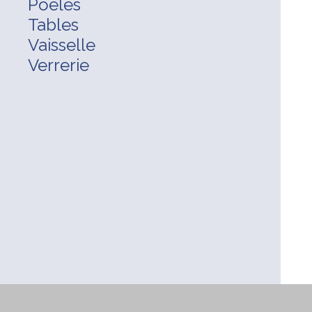
Poêles
Tables
Vaisselle
Verrerie