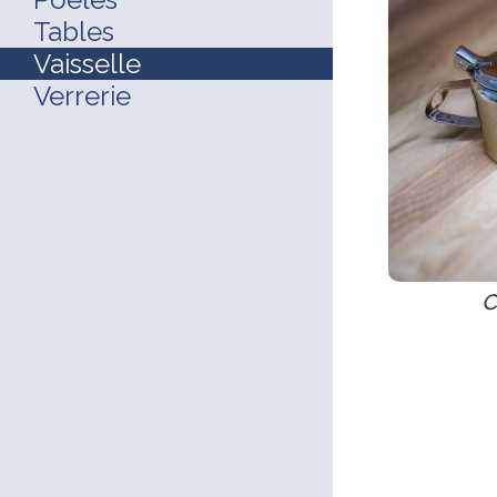
Tables
Vaisselle
Verrerie
c