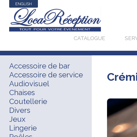
ENGLISH
CATALOGUE
SER
Accessoire de bar
Accessoire de service
Crémi
Audiovisuel
Chaises
Coutellerie
Divers
Jeux
Lingerie
Poêles