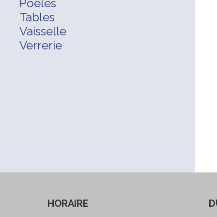
Poêles
Tables
Vaisselle
Verrerie
HORAIRE
D