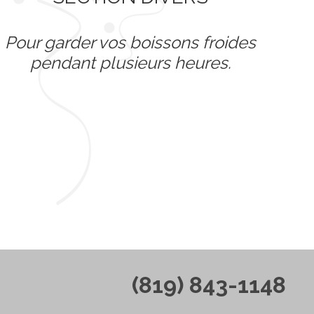
Pour garder vos boissons froides
pendant plusieurs heures.
(819) 843-1148