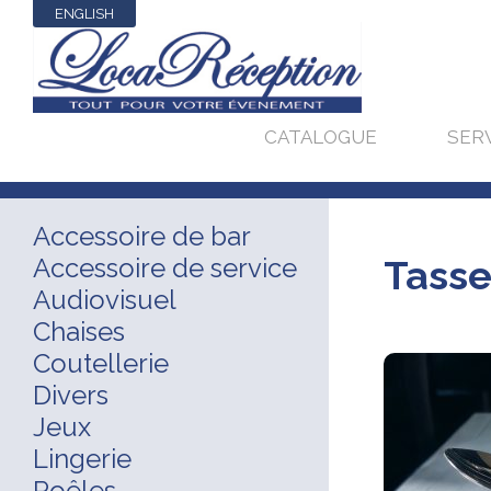
ENGLISH
CATALOGUE
SER
Accessoire de bar
Accessoire de service
Tasse
Audiovisuel
Chaises
Coutellerie
Divers
Jeux
Lingerie
Poêles