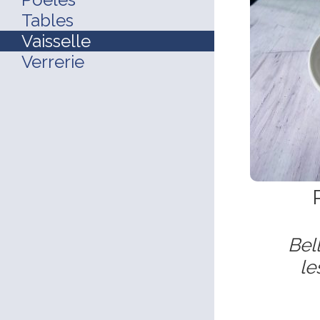
Tables
Vaisselle
Verrerie
Bel
le