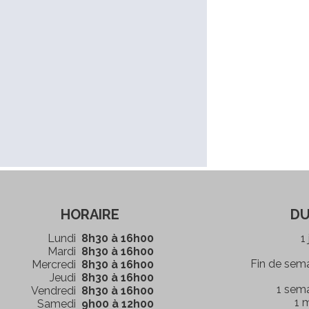
HORAIRE
DU
Lundi
8h30 à 16h00
1
Mardi
8h30 à 16h00
Fin de sem
Mercredi
8h30 à 16h00
Jeudi
8h30 à 16h00
1 sem
Vendredi
8h30 à 16h00
1 
Samedi
9h00 à 12h00